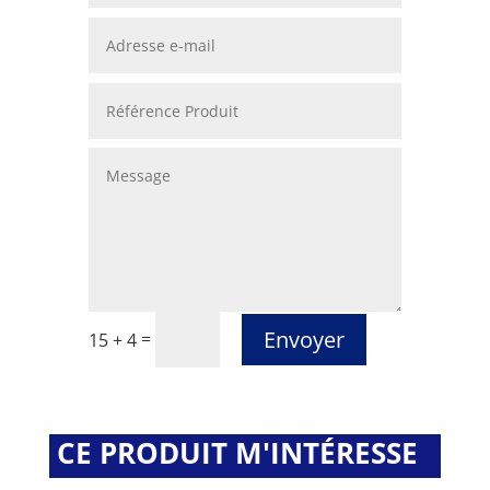
Envoyer
=
15 + 4
CE PRODUIT M'INTÉRESSE