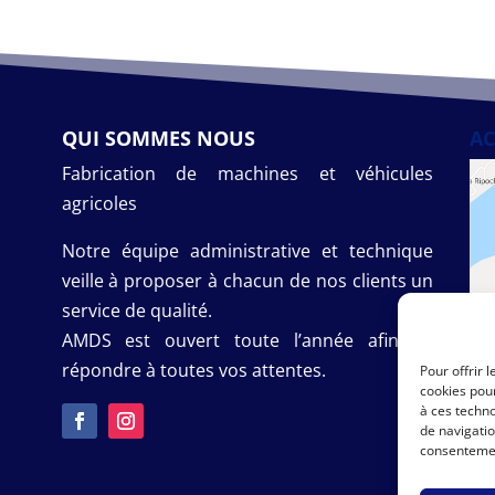
QUI SOMMES NOUS
AC
Fabrication de machines et véhicules
agricoles
Notre équipe administrative et technique
veille à proposer à chacun de nos clients un
service de qualité.
AMDS est ouvert toute l’année afin de
répondre à toutes vos attentes.
Pour offrir 
cookies pour
à ces techn
de navigatio
consentement