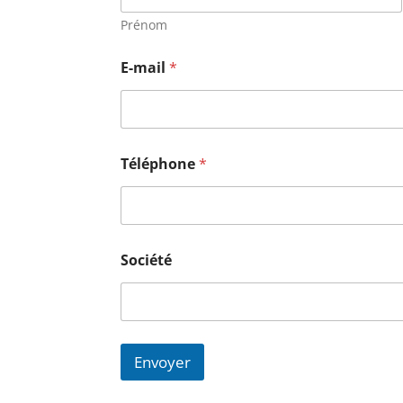
Prénom
E-mail
*
Téléphone
*
Société
Envoyer