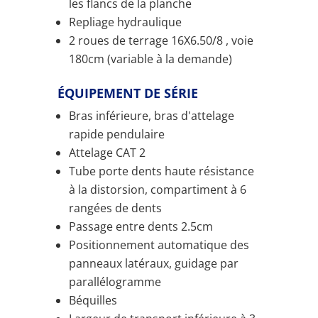
les flancs de la planche
Repliage hydraulique
2 roues de terrage 16X6.50/8 , voie
180cm (variable à la demande)
ÉQUIPEMENT DE SÉRIE
Bras inférieure, bras d'attelage
rapide pendulaire
Attelage CAT 2
Tube porte dents haute résistance
à la distorsion, compartiment à 6
rangées de dents
Passage entre dents 2.5cm
Positionnement automatique des
panneaux latéraux, guidage par
parallélogramme
Béquilles