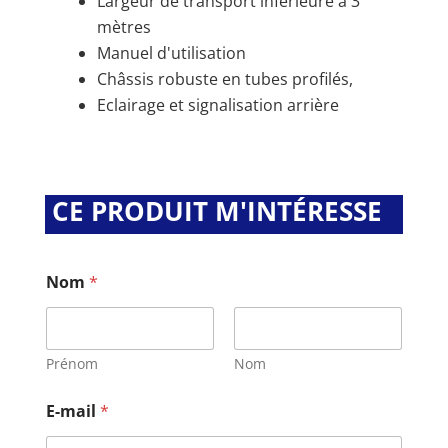
Largeur de transport inférieure à 3
mètres
Manuel d'utilisation
Châssis robuste en tubes profilés,
Eclairage et signalisation arrière
CE PRODUIT M'INTÉRESSE
Nom
*
Prénom
Nom
E-mail
*