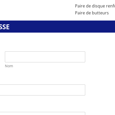
Paire de disque ren
Paire de butteurs
SSE
Nom