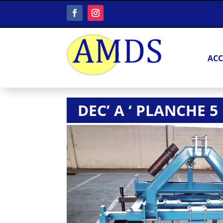
ACC
DEC’ A ‘ PLANCHE 5