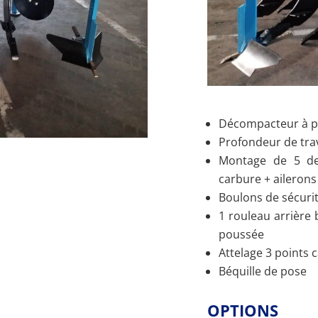
Décompacteur à p
Profondeur de tra
Montage de 5 d
carbure + aileron
Boulons de sécuri
1 rouleau arrière 
poussée
Attelage 3 points c
Béquille de pose
OPTIONS